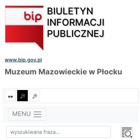
BIULETYN
INFORMACJI
PUBLICZNEJ
www.bip.gov.pl
Muzeum Mazowieckie w Płocku
MENU