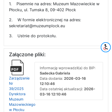
1. Pisemnie na adres: Muzeum Mazowieckie w
Płocku, ul. Tumska 8, 09-402 Płock
2. W formie elektronicznej na adres:
sekretariat@muzeumplock.eu
3. Ustnie do protokołu.
Załączone pliki:
Informację wprowadził(a) do BIP:
PDF
Sadecka Gabriela
Zarządzenie
Data dodania:
2026-03-16
Nr
12:10:46
39/2025
Data ostatniej aktualizacji:
2026-
Dyrektora
03-16 12:10:46
Muzeum
Mazowieckiego
w Płocku