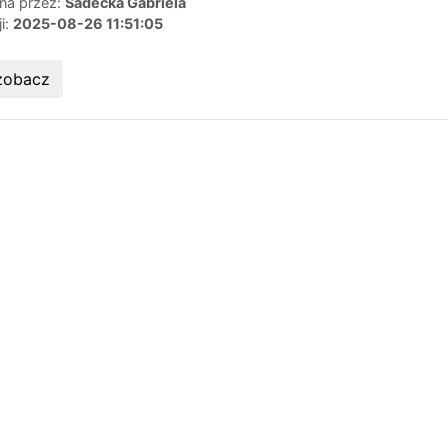
ana przez:
Sadecka Gabriela
ji:
2025-08-26 11:51:05
zobacz