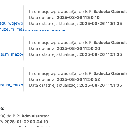
Informację wprowadził(a) do BIP:
Sadecka Gabriel
Data dodania:
2025-08-26 11:50:10
zadu_wojewodztwa_mazowieckiego_z_dnia_29_lipca_2025_r._-
Data ostatniej aktualizacji:
2025-08-26 11:51:05
y_muzeum_mazowieckiegow_plocku
Informację wprowadził(a) do BIP:
Sadecka Gabriel
Data dodania:
2025-08-26 11:50:26
uzeum_mazowieckiego_w_plocku_w_sprawie_wprowadzenia_regul
Data ostatniej aktualizacji:
2025-08-26 11:51:05
Informację wprowadził(a) do BIP:
Sadecka Gabriel
Data dodania:
2025-08-26 11:50:52
uzeum_mazowieckiego_w_plocku
Data ostatniej aktualizacji:
2025-08-26 11:51:05
e:
(a) do BIP:
Administrator
IP:
2025-01-02 09:04:19