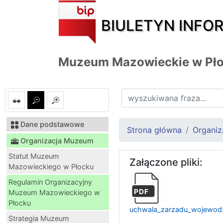
BIULETYN INFO
Muzeum Mazowieckie w Pł
Dane podstawowe
Strona główna
Organi
Organizacja Muzeum
Statut Muzeum
Załączone pliki:
Mazowieckiego w Płocku
Regulamin Organizacyjny
PDF
Muzeum Mazowieckiego w
Płocku
uchwala_zarzadu_wojewodz
Strategia Muzeum