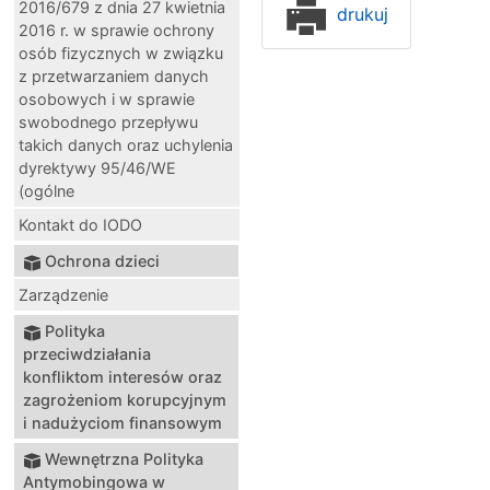
2016/679 z dnia 27 kwietnia
drukuj
2016 r. w sprawie ochrony
osób fizycznych w związku
z przetwarzaniem danych
osobowych i w sprawie
swobodnego przepływu
takich danych oraz uchylenia
dyrektywy 95/46/WE
(ogólne
Kontakt do IODO
Ochrona dzieci
Zarządzenie
Polityka
przeciwdziałania
konfliktom interesów oraz
zagrożeniom korupcyjnym
i nadużyciom finansowym
Wewnętrzna Polityka
Antymobingowa w