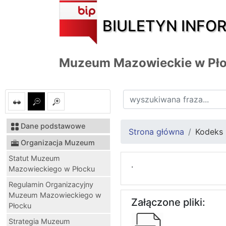
BIULETYN INFO
Muzeum Mazowieckie w Pł
Dane podstawowe
Strona główna
Kodeks
Organizacja Muzeum
Statut Muzeum
.
Mazowieckiego w Płocku
Regulamin Organizacyjny
Muzeum Mazowieckiego w
Załączone pliki:
Płocku
Strategia Muzeum