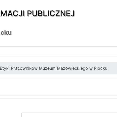
RMACJI PUBLICZNEJ
ocku
 Etyki Pracowników Muzeum Mazowieckiego w Płocku