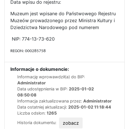
Data wpisu do rejestru:
Muzeum jest wpisane do Państwowego Rejestru
Muzeów prowadzonego przez Ministra Kultury i
Dziedzictwa Narodowego pod numerem
NIP: 774-13-73-620
REGON: 000285758
Informacje o dokumencie:
Informację wprowawdził(a) do BIP:
Administrator
Data udostępnienia w BIP:
2025-01-02
08:50:08
Informacja zaktualizowana przez:
Administrator
Data ostatniej aktualizacji:
2025-01-02 11:18:44
Liczba odsłon:
1265
Historia dokumentu:
zobacz