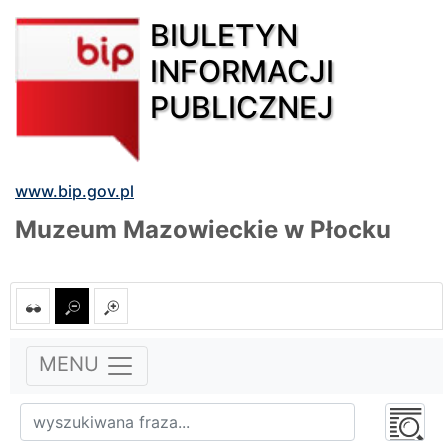
BIULETYN
INFORMACJI
PUBLICZNEJ
www.bip.gov.pl
Muzeum Mazowieckie w Płocku
MENU