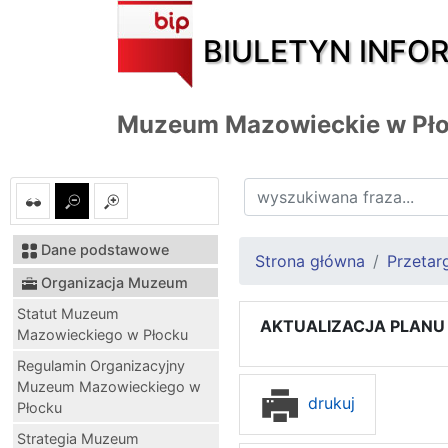
BIULETYN INFO
Muzeum Mazowieckie w Pł
Dane podstawowe
Strona główna
Przetar
Organizacja Muzeum
Statut Muzeum
AKTUALIZACJA PLANU
Mazowieckiego w Płocku
Regulamin Organizacyjny
Muzeum Mazowieckiego w
drukuj
Płocku
Strategia Muzeum