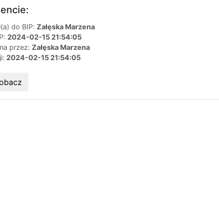
encie:
(a) do BIP:
Załęska Marzena
IP:
2024-02-15 21:54:05
ana przez:
Załęska Marzena
ji:
2024-02-15 21:54:05
obacz