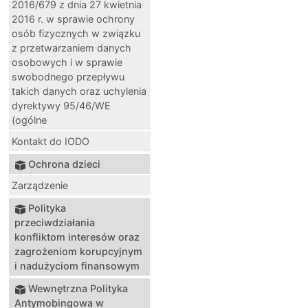
2016/679 z dnia 27 kwietnia
2016 r. w sprawie ochrony
osób fizycznych w związku
z przetwarzaniem danych
osobowych i w sprawie
swobodnego przepływu
takich danych oraz uchylenia
dyrektywy 95/46/WE
(ogólne
Kontakt do IODO
Ochrona dzieci
Zarządzenie
Polityka
przeciwdziałania
konfliktom interesów oraz
zagrożeniom korupcyjnym
i nadużyciom finansowym
Wewnętrzna Polityka
Antymobingowa w