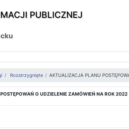
RMACJI PUBLICZNEJ
ocku
gi
Rozstrzygnięte
AKTUALIZACJA PLANU POSTĘPOWA
 POSTĘPOWAŃ O UDZIELENIE ZAMÓWIEŃ NA ROK 2022