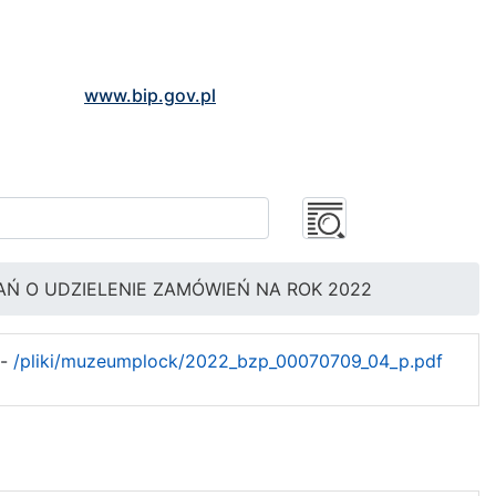
www.bip.gov.pl
Ń O UDZIELENIE ZAMÓWIEŃ NA ROK 2022
-
/pliki/muzeumplock/2022_bzp_00070709_04_p.pdf