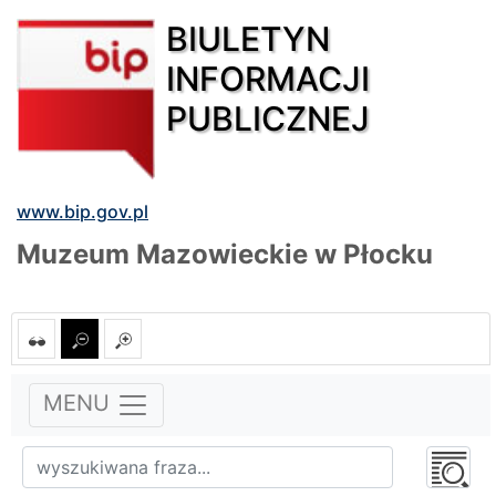
BIULETYN
INFORMACJI
PUBLICZNEJ
www.bip.gov.pl
Muzeum Mazowieckie w Płocku
MENU