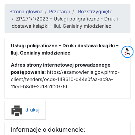
Strona główna
Przetargi
Rozstrzygnięte
ZP.271/1/2023 - Usługi poligraficzne - Druk i
dostawa książki - Iluj. Genialny młodzieniec
Usługi poligraficzne – Druk i dostawa książki –
Iluj. Genialny młodzieniec
Adres strony internetowej prowadzonego
postępowania:
https://ezamowienia.gov.pl/mp-
client/tenders/ocds-148610-d44e0faa-ac9a-
11ed-b8d9-2a18c1f2976f
drukuj
Informacje o dokumencie: