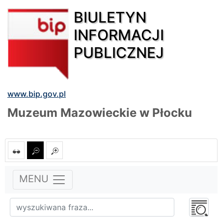
BIULETYN
INFORMACJI
PUBLICZNEJ
www.bip.gov.pl
Muzeum Mazowieckie w Płocku
MENU