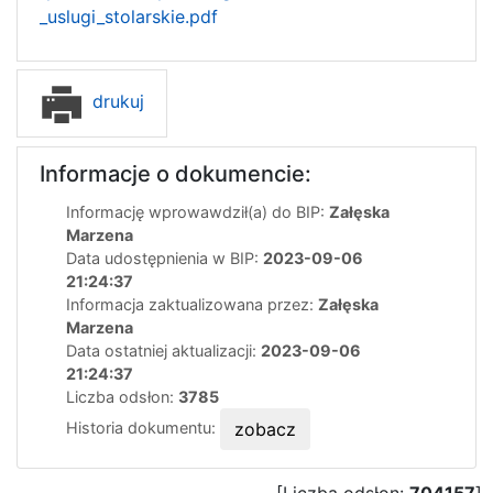
_uslugi_stolarskie.pdf
drukuj
Informacje o dokumencie:
Informację wprowawdził(a) do BIP:
Załęska
Marzena
Data udostępnienia w BIP:
2023-09-06
21:24:37
Informacja zaktualizowana przez:
Załęska
Marzena
Data ostatniej aktualizacji:
2023-09-06
21:24:37
Liczba odsłon:
3785
Historia dokumentu:
zobacz
[Liczba odsłon:
704157
]