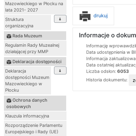
Mazowieckiego w Płocku na
lata 2021- 2027
drukuj
Struktura
organizacyjna
Informacje o dokum
Rada Muzeum
Regulamin Rady Muzealnej
Informację wprowawdził
działającej przy MMP
Data udostępnienia w B
Informacja zaktualizow
Deklaracja dostępności
Data ostatniej aktualizac
Deklaracja
Liczba odsłon:
6053
dostępności Muzeum
Historia dokumentu:
z
Mazowieckiego w
Płocku
Ochrona danych
osobowych
Klauzula informacyjna
Rozporządzenie Parlamentu
Europejskiego i Rady (UE)