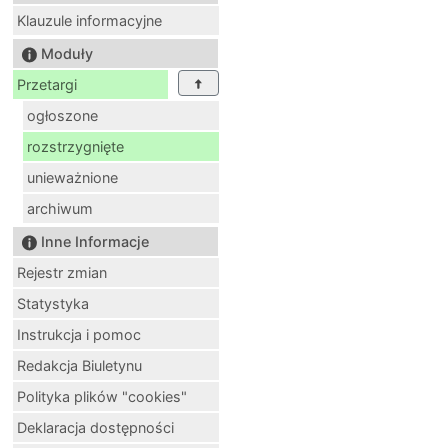
Klauzule informacyjne
Moduły
Przetargi
ogłoszone
rozstrzygnięte
unieważnione
archiwum
Inne Informacje
Rejestr zmian
Statystyka
Instrukcja i pomoc
Redakcja Biuletynu
Polityka plików "cookies"
Deklaracja dostępności