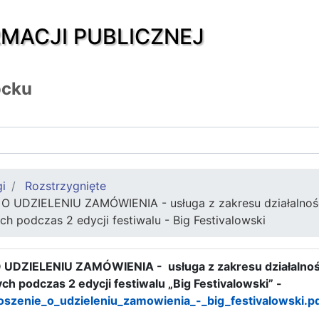
RMACJI PUBLICZNEJ
ocku
gi
Rozstrzygnięte
O UDZIELENIU ZAMÓWIENIA - usługa z zakresu działalności
 podczas 2 edycji festiwalu - Big Festivalowski
UDZIELENIU ZAMÓWIENIA - usługa z zakresu działalności
 podczas 2 edycji festiwalu „Big Festivalowski” -
oszenie_o_udzieleniu_zamowienia_-_big_festivalowski.p