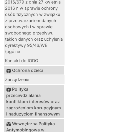
2016/679 z dnia 27 kwietnia
2016 r. w sprawie ochrony
osób fizycznych w związku
z przetwarzaniem danych
osobowych i w sprawie
swobodnego przepływu
takich danych oraz uchylenia
dyrektywy 95/46/WE
(ogólne
Kontakt do IODO
Ochrona dzieci
Zarządzenie
Polityka
przeciwdziałania
konfliktom interesów oraz
zagrożeniom korupcyjnym
i nadużyciom finansowym
Wewnętrzna Polityka
Antymobingowa w