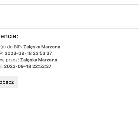
encie:
(a) do BIP:
Załęska Marzena
IP:
2023-09-18 22:53:37
ana przez:
Załęska Marzena
ji:
2023-09-18 22:53:37
obacz