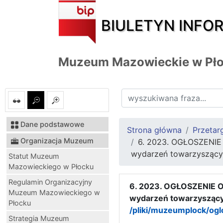
BIULETYN INFO
Muzeum Mazowieckie w Pł
Dane podstawowe
Strona główna
Przetar
Organizacja Muzeum
6. 2023. OGŁOSZENIE 
wydarzeń towarzyszących
Statut Muzeum
Mazowieckiego w Płocku
Regulamin Organizacyjny
6. 2023. OGŁOSZENIE O 
Muzeum Mazowieckiego w
wydarzeń towarzyszących
Płocku
/pliki/muzeumplock/ogl
Strategia Muzeum