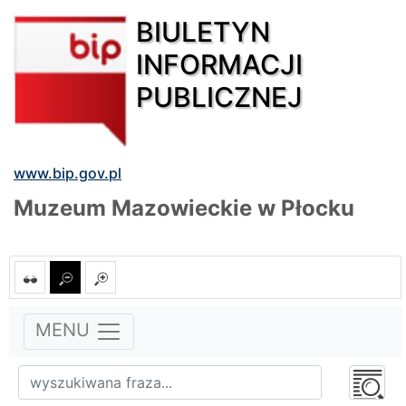
BIULETYN
INFORMACJI
PUBLICZNEJ
www.bip.gov.pl
Muzeum Mazowieckie w Płocku
MENU