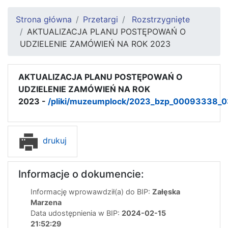
Strona główna
Przetargi
Rozstrzygnięte
AKTUALIZACJA PLANU POSTĘPOWAŃ O
UDZIELENIE ZAMÓWIEŃ NA ROK 2023
AKTUALIZACJA PLANU POSTĘPOWAŃ O
UDZIELENIE ZAMÓWIEŃ NA ROK
2023 -
/pliki/muzeumplock/2023_bzp_00093338_0
drukuj
Informacje o dokumencie:
Informację wprowawdził(a) do BIP:
Załęska
Marzena
Data udostępnienia w BIP:
2024-02-15
21:52:29