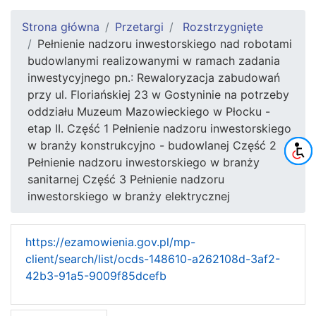
Strona główna
Przetargi
Rozstrzygnięte
Pełnienie nadzoru inwestorskiego nad robotami
budowlanymi realizowanymi w ramach zadania
inwestycyjnego pn.: Rewaloryzacja zabudowań
przy ul. Floriańskiej 23 w Gostyninie na potrzeby
oddziału Muzeum Mazowieckiego w Płocku -
etap II. Część 1 Pełnienie nadzoru inwestorskiego
w branży konstrukcyjno - budowlanej Część 2
Pełnienie nadzoru inwestorskiego w branży
sanitarnej Część 3 Pełnienie nadzoru
inwestorskiego w branży elektrycznej
https://ezamowienia.gov.pl/mp-
client/search/list/ocds-148610-a262108d-3af2-
42b3-91a5-9009f85dcefb