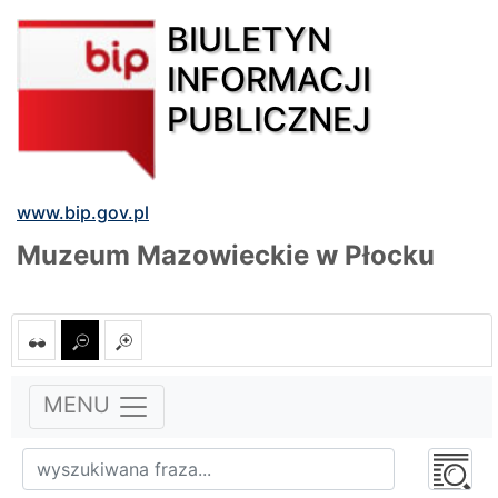
BIULETYN
INFORMACJI
PUBLICZNEJ
www.bip.gov.pl
Muzeum Mazowieckie w Płocku
MENU