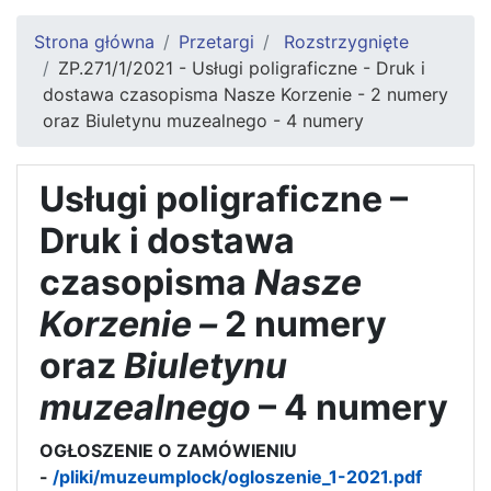
Strona główna
Przetargi
Rozstrzygnięte
ZP.271/1/2021 - Usługi poligraficzne - Druk i
dostawa czasopisma Nasze Korzenie - 2 numery
oraz Biuletynu muzealnego - 4 numery
Usługi poligraficzne –
Druk i dostawa
czasopisma
Nasze
Korzenie –
2 numery
oraz
Biuletynu
muzealnego
– 4 numery
OGŁOSZENIE O ZAMÓWIENIU
-
/pliki/muzeumplock/ogloszenie_1-2021.pdf