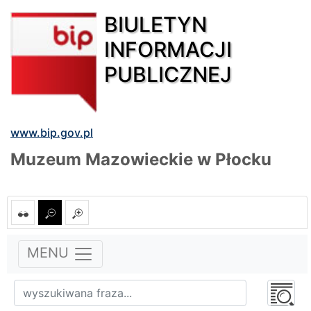
BIULETYN
INFORMACJI
PUBLICZNEJ
www.bip.gov.pl
Muzeum Mazowieckie w Płocku
MENU