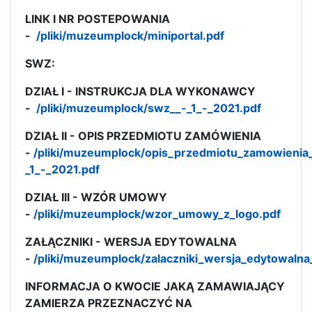
LINK I NR POSTEPOWANIA
-
/pliki/muzeumplock/miniportal.pdf
SWZ:
DZIAŁ I - INSTRUKCJA DLA WYKONAWCY
-
/pliki/muzeumplock/swz__-_1_-_2021.pdf
DZIAŁ II - OPIS PRZEDMIOTU ZAMÓWIENIA
-
/pliki/muzeumplock/opis_przedmiotu_zamowienia
_1_-_2021.pdf
DZIAŁ III - WZÓR UMOWY
-
/pliki/muzeumplock/wzor_umowy_z_logo.pdf
ZAŁĄCZNIKI - WERSJA EDYTOWALNA
-
/pliki/muzeumplock/zalaczniki_wersja_edytowalna
INFORMACJA O KWOCIE JAKĄ ZAMAWIAJĄCY
ZAMIERZA PRZEZNACZYĆ NA