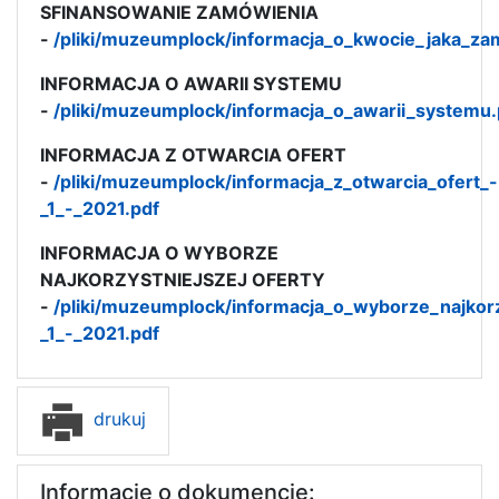
SFINANSOWANIE ZAMÓWIENIA
-
/pliki/muzeumplock/informacja_o_kwocie_jaka_za
INFORMACJA O AWARII SYSTEMU
-
/pliki/muzeumplock/informacja_o_awarii_systemu.
INFORMACJA Z OTWARCIA OFERT
-
/pliki/muzeumplock/informacja_z_otwarcia_ofert_-
_1_-_2021.pdf
INFORMACJA O WYBORZE
NAJKORZYSTNIEJSZEJ OFERTY
-
/pliki/muzeumplock/informacja_o_wyborze_najkorz
_1_-_2021.pdf
drukuj
Informacje o dokumencie: